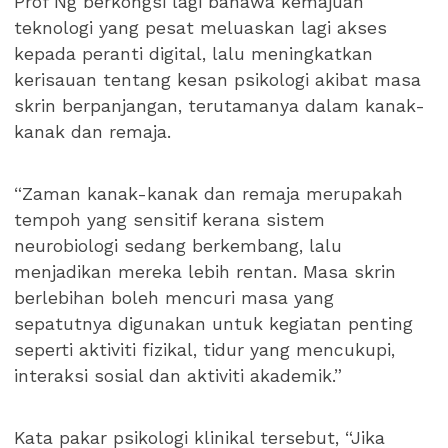
Prof Ng berkongsi lagi bahawa kemajuan
teknologi yang pesat meluaskan lagi akses
kepada peranti digital, lalu meningkatkan
kerisauan tentang kesan psikologi akibat masa
skrin berpanjangan, terutamanya dalam kanak-
kanak dan remaja.
“Zaman kanak-kanak dan remaja merupakah
tempoh yang sensitif kerana sistem
neurobiologi sedang berkembang, lalu
menjadikan mereka lebih rentan. Masa skrin
berlebihan boleh mencuri masa yang
sepatutnya digunakan untuk kegiatan penting
seperti aktiviti fizikal, tidur yang mencukupi,
interaksi sosial dan aktiviti akademik.”
Kata pakar psikologi klinikal tersebut, “Jika