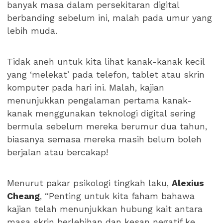
banyak masa dalam persekitaran digital
berbanding sebelum ini, malah pada umur yang
lebih muda.
Tidak aneh untuk kita lihat kanak-kanak kecil
yang ‘melekat’ pada telefon, tablet atau skrin
komputer pada hari ini. Malah, kajian
menunjukkan pengalaman pertama kanak-
kanak menggunakan teknologi digital sering
bermula sebelum mereka berumur dua tahun,
biasanya semasa mereka masih belum boleh
berjalan atau bercakap!
Menurut pakar psikologi tingkah laku,
Alexius
Cheang
, “Penting untuk kita faham bahawa
kajian telah menunjukkan hubung kait antara
masa skrin berlebihan dan kesan negatif ke