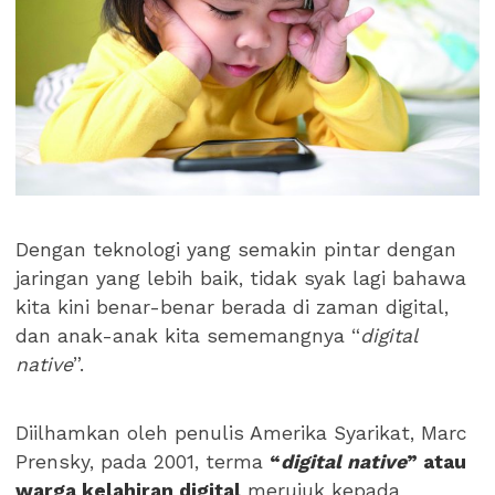
Dengan teknologi yang semakin pintar dengan
jaringan yang lebih baik, tidak syak lagi bahawa
kita kini benar-benar berada di zaman digital,
dan anak-anak kita sememangnya “
digital
native
”.
Diilhamkan oleh penulis Amerika Syarikat, Marc
Prensky, pada 2001, terma
“
digital native
” atau
warga kelahiran digital
merujuk kepada