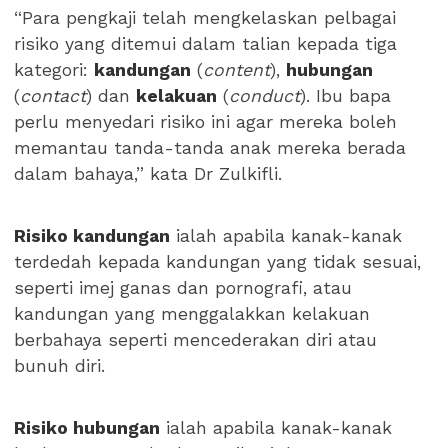
“Para pengkaji telah mengkelaskan pelbagai
risiko yang ditemui dalam talian kepada tiga
kategori:
kandungan
(
content
),
hubungan
(
contact
) dan
kelakuan
(
conduct
). Ibu bapa
perlu menyedari risiko ini agar mereka boleh
memantau tanda-tanda anak mereka berada
dalam bahaya,” kata Dr Zulkifli.
Risiko kandungan
ialah apabila kanak-kanak
terdedah kepada kandungan yang tidak sesuai,
seperti imej ganas dan pornografi, atau
kandungan yang menggalakkan kelakuan
berbahaya seperti mencederakan diri atau
bunuh diri.
Risiko hubungan
ialah apabila kanak-kanak