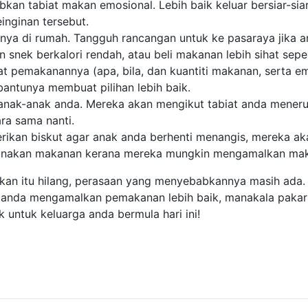
an tabiat makan emosional. Lebih baik keluar bersiar-sia
inginan tersebut.
 di rumah. Tangguh rancangan untuk ke pasaraya jika an
ek berkalori rendah, atau beli makanan lebih sihat seper
at pemakanannya (apa, bila, dan kuantiti makanan, serta 
antunya membuat pilihan lebih baik.
 anak-anak anda. Mereka akan mengikut tabiat anda meneru
ra sama nanti.
ikan biskut agar anak anda berhenti menangis, mereka ak
ggunakan makanan kerana mereka mungkin mengamalkan mak
kan itu hilang, perasaan yang menyebabkannya masih ada.
anda mengamalkan pemakanan lebih baik, manakala pakar
 untuk keluarga anda bermula hari ini!