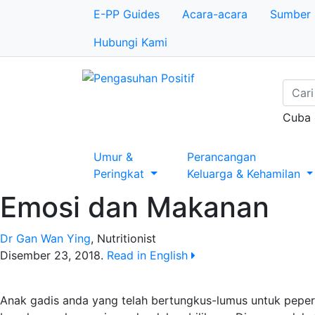
E-PP Guides
Acara-acara
Sumber
Hubungi Kami
Cuba
Umur &
Perancangan
Peringkat
Keluarga & Kehamilan
Emosi dan Makanan
Dr Gan Wan Ying
,
Nutritionist
Disember 23, 2018
.
Read in English
Anak gadis anda yang telah bertungkus-lumus untuk pepe