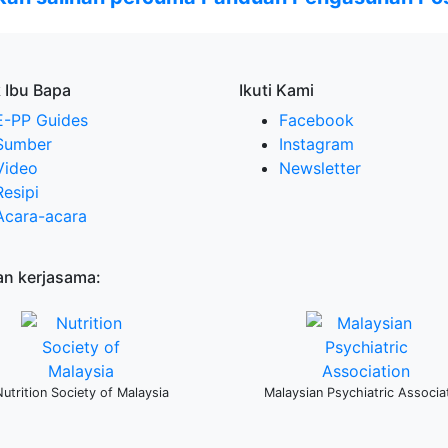
 Ibu Bapa
Ikuti Kami
E-PP Guides
Facebook
Sumber
Instagram
Video
Newsletter
Resipi
Acara-acara
n kerjasama:
Nutrition Society of Malaysia
Malaysian Psychiatric Associa