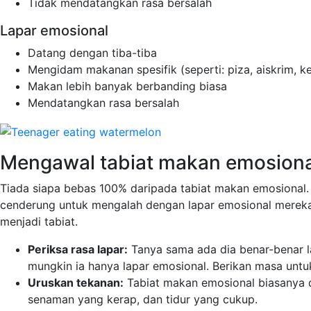
Tidak mendatangkan rasa bersalah
Lapar emosional
Datang dengan tiba-tiba
Mengidam makanan spesifik (seperti: piza, aiskrim, ke
Makan lebih banyak berbanding biasa
Mendatangkan rasa bersalah
Mengawal tabiat makan emosiona
Tiada siapa bebas 100% daripada tabiat makan emosional. 
cenderung untuk mengalah dengan lapar emosional mereka
menjadi tabiat.
Periksa rasa lapar:
Tanya sama ada dia benar-benar la
mungkin ia hanya lapar emosional. Berikan masa untuk 
Uruskan tekanan:
Tabiat makan emosional biasanya d
senaman yang kerap, dan tidur yang cukup.