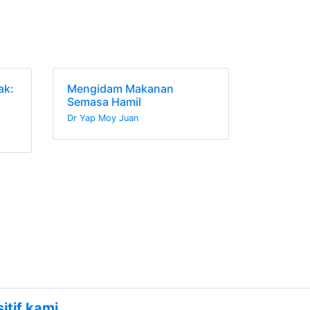
ak:
Mengidam Makanan
Semasa Hamil
Dr Yap Moy Juan
tif kami.