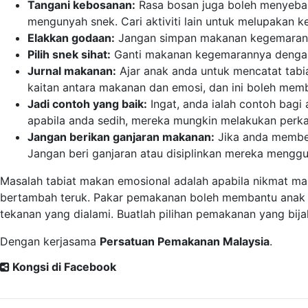
Tangani kebosanan:
Rasa bosan juga boleh menyebabk
mengunyah snek. Cari aktiviti lain untuk melupakan ke
Elakkan godaan:
Jangan simpan makanan kegemarannya
Pilih snek sihat:
Ganti makanan kegemarannya dengan sn
Jurnal makanan:
Ajar anak anda untuk mencatat tabi
kaitan antara makanan dan emosi, dan ini boleh memb
Jadi contoh yang baik:
Ingat, anda ialah contoh bagi
apabila anda sedih, mereka mungkin melakukan perka
Jangan berikan ganjaran makanan:
Jika anda member
Jangan beri ganjaran atau disiplinkan mereka men
Masalah tabiat makan emosional adalah apabila nikmat ma
bertambah teruk. Pakar pemakanan boleh membantu anak 
tekanan yang dialami. Buatlah pilihan pemakanan yang bijak
Dengan kerjasama
Persatuan Pemakanan Malaysia
.
Kongsi di Facebook