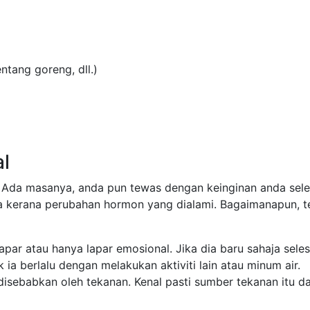
ntang goreng, dll.)
l
Ada masanya, anda pun tewas dengan keinginan anda selepa
 kerana perubahan hormon yang dialami. Bagaimanapun, te
par atau hanya lapar emosional. Jika dia baru sahaja seles
ia berlalu dengan melakukan aktiviti lain atau minum air.
isebabkan oleh tekanan. Kenal pasti sumber tekanan itu d