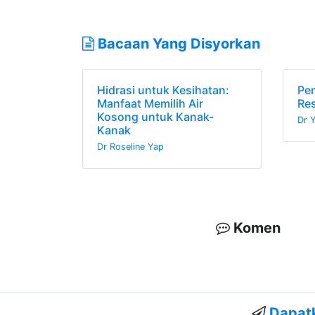
Bacaan Yang Disyorkan
Hidrasi untuk Kesihatan:
Pe
Manfaat Memilih Air
Res
Kosong untuk Kanak-
Dr 
Kanak
Dr Roseline Yap
Komen
Dapatk