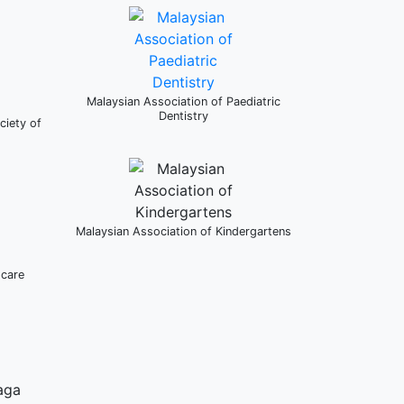
Malaysian Association of Paediatric
Dentistry
ciety of
Malaysian Association of Kindergartens
dcare