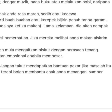
r, dengar muzik, baca buku atau melakukan hobi, daripada
ak anda rasa marah, sedih atau kecewa.
ti buah-buahan atau kerepek bijirin penuh tanpa garam.
emosinya ketika makan). Lama-kelamaan, dia akan nampak
si pemerhatian. Jika mereka melihat anda makan aiskrim
an mula mengaitkan biskut dengan perasaan tenang.
an emosional apabila membesar.
 Jangan takut mendapatkan bantuan pakar jika masalah itu
 terapi boleh membantu anak anda menangani sumber