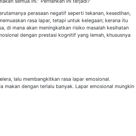
an semua ini.” Pernahkah ini terjadi?
rutamanya perasaan negatif seperti tekanan, kesedihan,
emuaskan rasa lapar, tetapi untuk kelegaan; kerana itu
asa, di mana akan meningkatkan risiko masalah kesihatan
emosional dengan prestasi kognitif yang lemah, khususnya
lera, lalu membangkitkan rasa lapar emosional.
nda makan dengan terlalu banyak. Lapar emosional mungkin