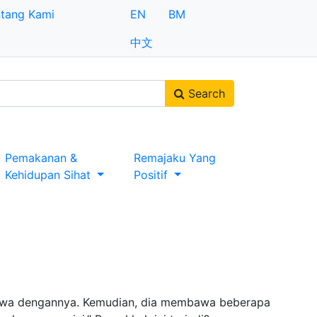
tang Kami
EN
BM
中文
Search
Pemakanan &
Remajaku Yang
Kehidupan Sihat
Positif
ecewa dengannya. Kemudian, dia membawa beberapa