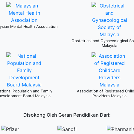
ysian Mental Health Association
Obstetrical and Gynaecological So
Malaysia
ational Population and Family
Association of Registered Chil
Development Board Malaysia
Providers Malaysia
Disokong Oleh Geran Pendidikan Dari: