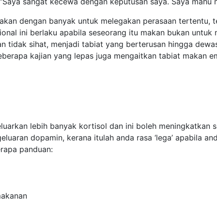
“Saya sangat kecewa dengan keputusan saya. Saya mahu mak
akan dengan banyak untuk melegakan perasaan tertentu, te
nal ini berlaku apabila seseorang itu makan bukan untuk m
an tidak sihat, menjadi tabiat yang berterusan hingga dew
 Beberapa kajian yang lepas juga mengaitkan tabiat makan 
arkan lebih banyak kortisol dan ini boleh meningkatkan se
luaran dopamin, kerana itulah anda rasa ‘lega’ apabila a
berapa panduan:
 makanan