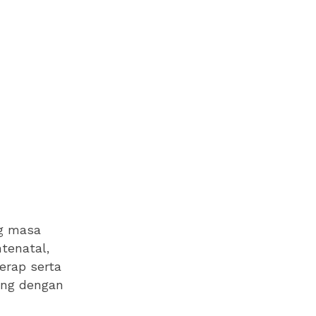
ng masa
tenatal,
erap serta
ang dengan