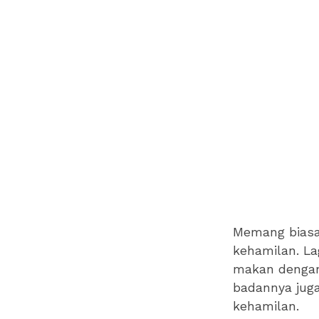
Memang biasa
kehamilan. La
makan dengan
badannya jug
kehamilan.