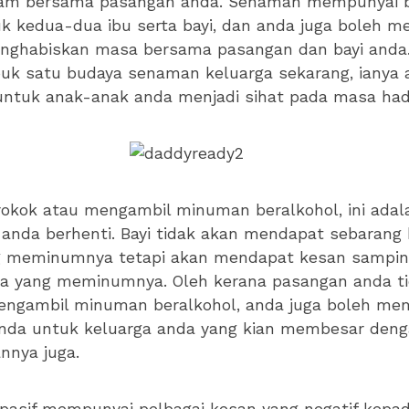
am bersama pasangan anda. Senaman mempunyai 
k kedua-dua ibu serta bayi, dan anda juga boleh me
nghabiskan masa bersama pasangan dan bayi anda.
k satu budaya senaman keluarga sekarang, ianya 
untuk anak-anak anda menjadi sihat pada masa ha
rokok atau mengambil minuman beralkohol, ini ada
 anda berhenti. Bayi tidak akan mendapat sebaran
ng meminumnya tetapi akan mendapat kesan samping
a yang meminumnya. Oleh kerana pasangan anda t
engambil minuman beralkohol, anda juga boleh me
anda untuk keluarga anda yang kian membesar deng
nnya juga.