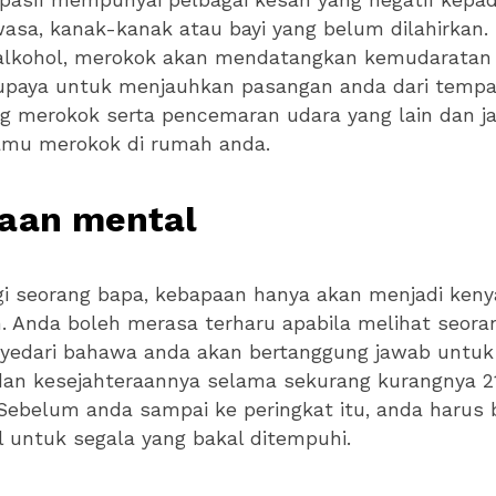
pasif mempunyai pelbagai kesan yang negatif kepa
sa, kanak-kanak atau bayi yang belum dilahirkan. 
lkohol, merokok akan mendatangkan kemudaratan 
upaya untuk menjauhkan pasangan anda dari temp
g merokok serta pencemaran udara yang lain dan j
amu merokok di rumah anda.
iaan mental
gi seorang bapa, kebapaan hanya akan menjadi keny
an. Anda boleh merasa terharu apabila melihat seora
nyedari bahawa anda akan bertanggung jawab untuk 
an kesejahteraannya selama sekurang kurangnya 2
Sebelum anda sampai ke peringkat itu, anda harus 
 untuk segala yang bakal ditempuhi.