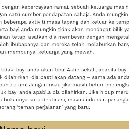
 dengan kepercayaan ramai, sebuah keluarga masih
gan satu sumber pendapatan sahaja. Anda mungkin
 beberapa aktiviti masa lapang dan keluar ke tem
rta bayi anda mungkin tidak akan mendapat bilik y
inan tetapi asalkan dia membesar dengan mengeta
 oleh ibubapanya dan mereka telah melaburkan ban
an mempunyai keluarga yang mewah.
tidak, bayi anda akan tiba! Akhir sekali, apabila bay
k dilahirkan, dia pasti akan datang – sama ada and
upun belum! Jangan risau jika masih belum meleng
uk bayi anda apabila dia dilahirkan. Jika hidup mer
n bukannya satu destinasi, maka anda dan pasanga
rang ‘teman perjalanan’ yang baru.