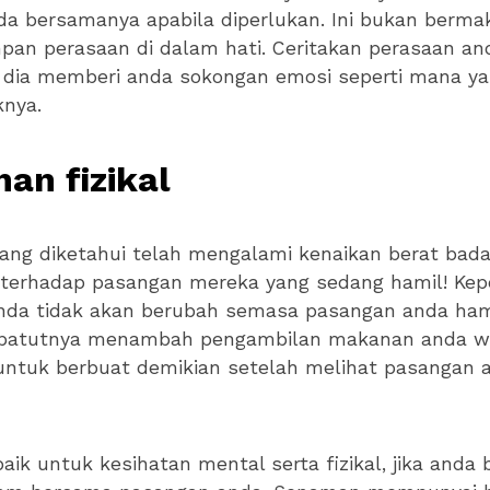
da bersamanya apabila diperlukan. Ini bukan berm
pan perasaan di dalam hati. Ceritakan perasaan a
 dia memberi anda sokongan emosi seperti mana y
knya.
an fizikal
yang diketahui telah mengalami kenaikan berat bad
’ terhadap pasangan mereka yang sedang hamil! Kep
da tidak akan berubah semasa pasangan anda hamil
epatutnya menambah pengambilan makanan anda 
untuk berbuat demikian setelah melihat pasangan 
baik untuk kesihatan mental serta fizikal, jika anda