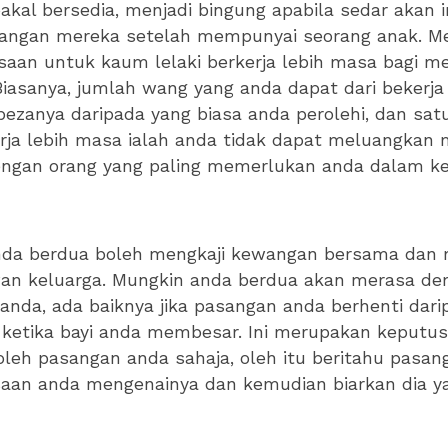
bakal bersedia, menjadi bingung apabila sedar akan i
angan mereka setelah mempunyai seorang anak. 
asaan untuk kaum lelaki berkerja lebih masa bagi
iasanya, jumlah wang yang anda dapat dari bekerja
bezanya daripada yang biasa anda perolehi, dan sa
rja lebih masa ialah anda tidak dapat meluangkan
ngan orang yang paling memerlukan anda dalam k
anda berdua boleh mengkaji kewangan bersama da
wan keluarga. Mungkin anda berdua akan merasa de
 anda, ada baiknya jika pasangan anda berhenti dari
 ketika bayi anda membesar. Ini merupakan keputu
oleh pasangan anda sahaja, oleh itu beritahu pasa
saan anda mengenainya dan kemudian biarkan dia 