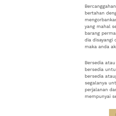
Bercanggahan
bertahan den
mengorbankan
yang mahal se
barang perma
dia disayangi
maka anda ak
Bersedia atau 
bersedia untu
bersedia ata
segalanya unt
perjalanan da
mempunyai seo