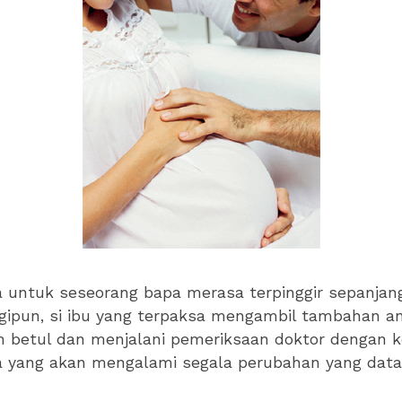
 untuk seseorang bapa merasa terpinggir sepanja
gipun, si ibu yang terpaksa mengambil tambahan an
 betul dan menjalani pemeriksaan doktor dengan k
a yang akan mengalami segala perubahan yang dat