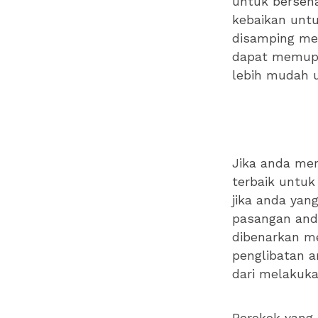
untuk bersen
kebaikan untu
disamping me
dapat memupu
lebih mudah 
Jika anda me
terbaik untuk
jika anda ya
pasangan and
dibenarkan m
penglibatan 
dari melakuka