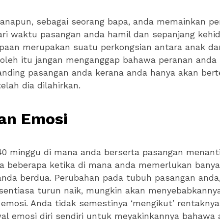
anapun, sebagai seorang bapa, anda memainkan pe
ari waktu pasangan anda hamil dan sepanjang kehi
apaan merupakan suatu perkongsian antara anak da
 oleh itu jangan menganggap bahawa peranan anda 
banding pasangan anda kerana anda hanya akan ber
lah dia dilahirkan.
an Emosi
0 minggu di mana anda berserta pasangan menanti 
da beberapa ketika di mana anda memerlukan bany
anda berdua. Perubahan pada tubuh pasangan anda,
sentiasa turun naik, mungkin akan menyebabkanny
s emosi. Anda tidak semestinya ‘mengikut’ rentakny
al emosi diri sendiri untuk meyakinkannya bahawa