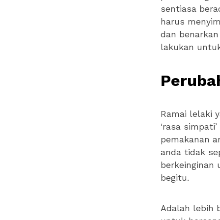
sentiasa bera
harus menyim
dan benarkan
lakukan untu
Perubah
Ramai lelaki 
‘rasa simpati
pemakanan an
anda tidak s
berkeinginan 
begitu.
Adalah lebih 