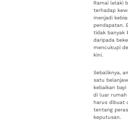
Ramai lelaki 
terhadap kew
menjadi kebi
pendapatan. B
tidak banyak 
daripada beke
mencukupi de
kini.
Sebaliknya, 
satu belanja
kebaikan bayi
di luar rumah
harus dibuat 
tentang pera
keputusan.