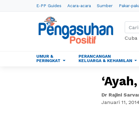
E-PP Guides
Acara-acara
Sumber
Pakar-pak
Cuba
UMUR &
PERANCANGAN
PERINGKAT
KELUARGA & KEHAMILAN
‘Ayah
Dr Rajini Sarv
Januari 11, 201