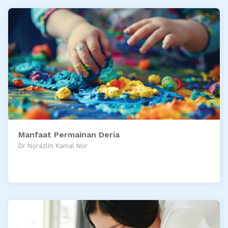
Manfaat Permainan Deria
Dr Norazlin Kamal Nor