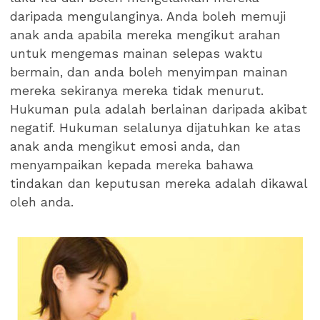
daripada mengulanginya. Anda boleh memuji
anak anda apabila mereka mengikut arahan
untuk mengemas mainan selepas waktu
bermain, dan anda boleh menyimpan mainan
mereka sekiranya mereka tidak menurut.
Hukuman pula adalah berlainan daripada akibat
negatif. Hukuman selalunya dijatuhkan ke atas
anak anda mengikut emosi anda, dan
menyampaikan kepada mereka bahawa
tindakan dan keputusan mereka adalah dikawal
oleh anda.