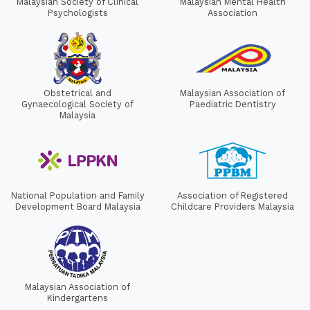
Malaysian Society of Clinical
Malaysian Mental Health
Psychologists
Association
Obstetrical and
Malaysian Association of
Gynaecological Society of
Paediatric Dentistry
Malaysia
National Population and Family
Association of Registered
Development Board Malaysia
Childcare Providers Malaysia
Malaysian Association of
Kindergartens