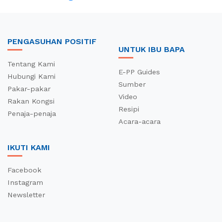
PENGASUHAN POSITIF
UNTUK IBU BAPA
Tentang Kami
E-PP Guides
Hubungi Kami
Sumber
Pakar-pakar
Video
Rakan Kongsi
Resipi
Penaja-penaja
Acara-acara
IKUTI KAMI
Facebook
Instagram
Newsletter