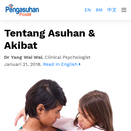
EN
BM
中文
Tentang Asuhan &
Akibat
Dr Yang Wai Wai
,
Clinical Psychologist
Januari 21, 2018
.
Read in English