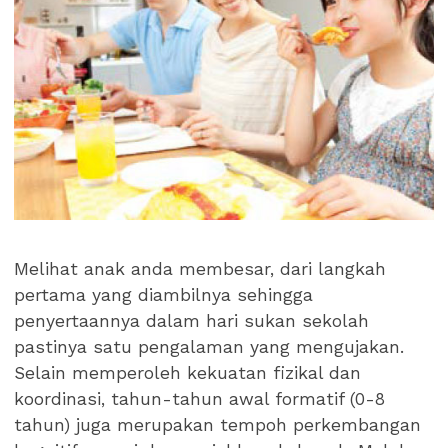
Melihat anak anda membesar, dari langkah
pertama yang diambilnya sehingga
penyertaannya dalam hari sukan sekolah
pastinya satu pengalaman yang mengujakan.
Selain memperoleh kekuatan fizikal dan
koordinasi, tahun-tahun awal formatif (0-8
tahun) juga merupakan tempoh perkembangan