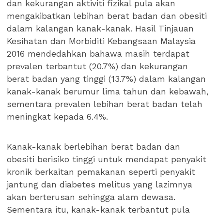
dan kekurangan aktiviti fizikal pula akan
mengakibatkan lebihan berat badan dan obesiti
dalam kalangan kanak-kanak. Hasil Tinjauan
Kesihatan dan Morbiditi Kebangsaan Malaysia
2016 mendedahkan bahawa masih terdapat
prevalen terbantut (20.7%) dan kekurangan
berat badan yang tinggi (13.7%) dalam kalangan
kanak-kanak berumur lima tahun dan kebawah,
sementara prevalen lebihan berat badan telah
meningkat kepada 6.4%.
Kanak-kanak berlebihan berat badan dan
obesiti berisiko tinggi untuk mendapat penyakit
kronik berkaitan pemakanan seperti penyakit
jantung dan diabetes melitus yang lazimnya
akan berterusan sehingga alam dewasa.
Sementara itu, kanak-kanak terbantut pula