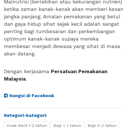
Malnutrisi (berlebihan atau kekurangan nutrien)
ketika zaman kanak-kanak akan memberi kesan
jangka panjang. Amalan pemakanan yang betul
dan gaya hidup sihat sejak kecil adalah sangat
penting bagi tumbesaran dan perkembangan
optimum kanak-kanak supaya mereka
membesar menjadi dewasa yang sihat di masa
akan datang.
Dengan kerjasama
Persatuan Pemakanan
Malaysia
.
Kongsi di Facebook
Ketegori-kategori:
Anak Kecil 1-2 tahun
Bayi < 1 tahun
Bayi 0-2 tahun