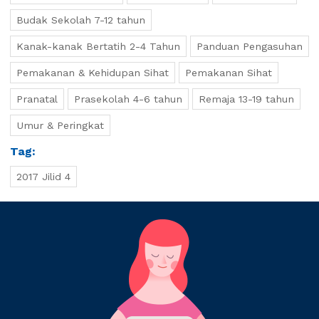
Budak Sekolah 7-12 tahun
Kanak-kanak Bertatih 2-4 Tahun
Panduan Pengasuhan
Pemakanan & Kehidupan Sihat
Pemakanan Sihat
Pranatal
Prasekolah 4-6 tahun
Remaja 13-19 tahun
Umur & Peringkat
Tag:
2017 Jilid 4