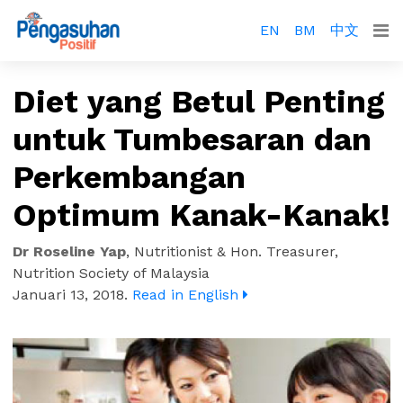
EN
BM
中文
Diet yang Betul Penting
untuk Tumbesaran dan
Perkembangan
Optimum Kanak-Kanak!
Dr Roseline Yap
,
Nutritionist & Hon. Treasurer,
Nutrition Society of Malaysia
Januari 13, 2018
.
Read in English