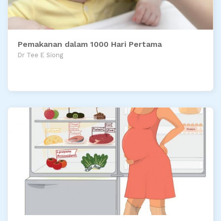
Pemakanan dalam 1000 Hari Pertama
Dr Tee E Siong