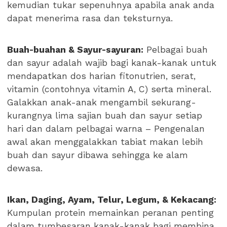
kemudian tukar sepenuhnya apabila anak anda
dapat menerima rasa dan teksturnya.
Buah-buahan & Sayur-sayuran:
Pelbagai buah
dan sayur adalah wajib bagi kanak-kanak untuk
mendapatkan dos harian fitonutrien, serat,
vitamin (contohnya vitamin A, C) serta mineral.
Galakkan anak-anak mengambil sekurang-
kurangnya lima sajian buah dan sayur setiap
hari dan dalam pelbagai warna – Pengenalan
awal akan menggalakkan tabiat makan lebih
buah dan sayur dibawa sehingga ke alam
dewasa.
Ikan, Daging, Ayam, Telur, Legum, & Kekacang:
Kumpulan protein memainkan peranan penting
dalam tumbesaran kanak-kanak bagi membina,