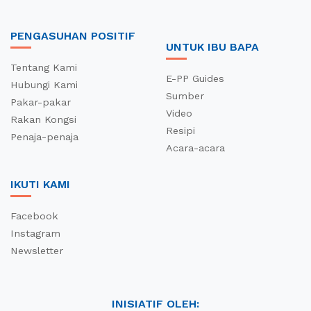
PENGASUHAN POSITIF
UNTUK IBU BAPA
Tentang Kami
E-PP Guides
Hubungi Kami
Sumber
Pakar-pakar
Video
Rakan Kongsi
Resipi
Penaja-penaja
Acara-acara
IKUTI KAMI
Facebook
Instagram
Newsletter
INISIATIF OLEH: