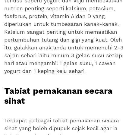
tenusu seperti yogurt dan keju membekalkan
nutrien penting seperti kalsium, potasium,
fosforus, protein, vitamin A dan D yang
diperlukan untuk tumbesaran kanak-kanak.
Kalsium sangat penting untuk memastikan
pertumbuhan tulang dan gigi yang kuat. Oleh
itu, galakkan anak anda untuk memenuhi 2-3
sajian sehari iaitu minum 3 gelas susu setiap
hari atau mengambil 1 gelas susu, 1 cawan
yogurt dan 1 keping keju sehari.
Tabiat pemakanan secara
sihat
Terdapat pelbagai tabiat pemakanan secara
sihat yang boleh dipupuk sejak kecil agar ia