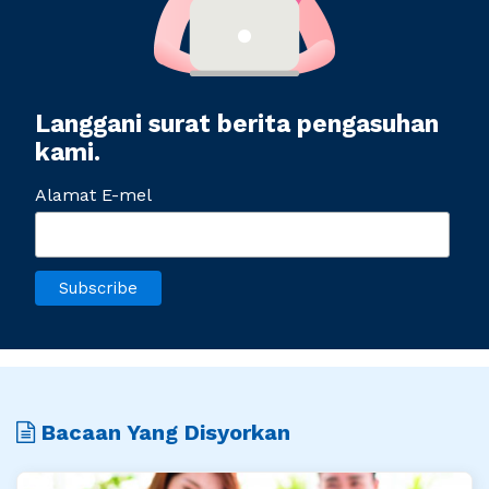
Langgani surat berita pengasuhan
kami.
Alamat E-mel
Bacaan Yang Disyorkan