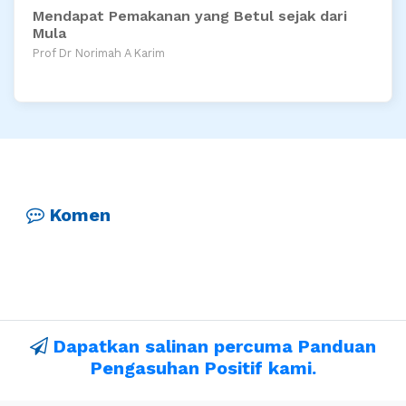
Mendapat Pemakanan yang Betul sejak dari
Mula
Prof Dr Norimah A Karim
Komen
Dapatkan salinan percuma Panduan
Pengasuhan Positif kami.