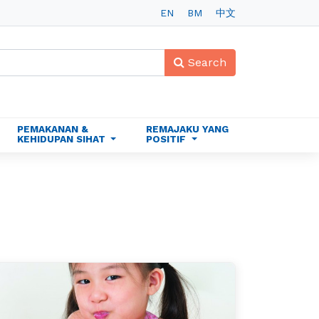
EN
BM
中文
Search
PEMAKANAN &
REMAJAKU YANG
KEHIDUPAN SIHAT
POSITIF