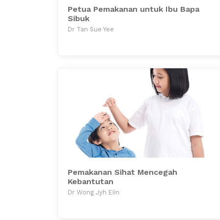
Petua Pemakanan untuk Ibu Bapa
Sibuk
Dr Tan Sue Yee
Pemakanan Sihat Mencegah
Kebantutan
Dr Wong Jyh Eiin