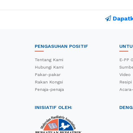
Dapatk
PENGASUHAN POSITIF
UNTU
Tentang Kami
E-PP G
Hubungi Kami
Sumbe
Pakar-pakar
Video
Rakan Kongsi
Resipi
Penaja-penaja
Acara
INISIATIF OLEH:
DENG