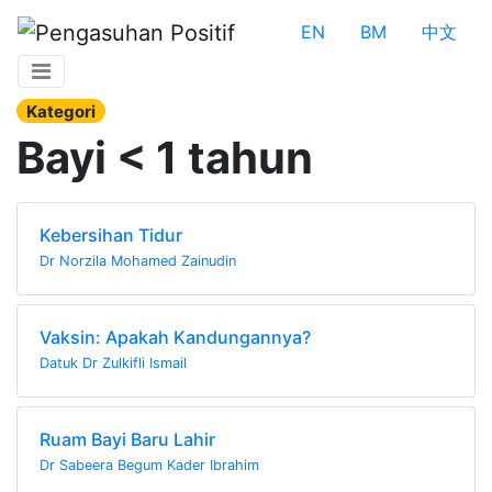
EN
BM
中文
Kategori
Bayi < 1 tahun
Kebersihan Tidur
Dr Norzila Mohamed Zainudin
Vaksin: Apakah Kandungannya?
Datuk Dr Zulkifli Ismail
Ruam Bayi Baru Lahir
Dr Sabeera Begum Kader Ibrahim