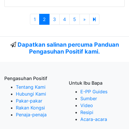
Next page
9
1
2
3
4
5
»
Dapatkan salinan percuma Panduan
Pengasuhan Positif kami.
Pengasuhan Positif
Untuk Ibu Bapa
Tentang Kami
E-PP Guides
Hubungi Kami
Sumber
Pakar-pakar
Video
Rakan Kongsi
Resipi
Penaja-penaja
Acara-acara