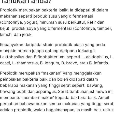
Tahukah anda?
Probiotik merupakan bakteria ‘baik’. Ia didapati di dalam
makanan seperti produk susu yang difermentasi
(contohnya, yogurt, minuman susu berkultur, kefir dan
keju), produk soya yang difermentasi (contohnya, tempe),
kimchi dan jeruk.
Kebanyakan daripada strain probiotik biasa yang anda
mungkin pernah jumpa datang daripada keluarga
Laktobasilus dan Bifidobakterium, seperti L. acidophilus, L.
casei, L. rhamnosus, B. longum, B. breve, atau B. infantis.
Prebiotik merupakan “makanan” yang menggalakkan
pembiakan bakteria baik dan boleh didapati dalam
beberapa makanan yang tinggi serat seperti bawang,
bawang putih dan asparagus. Serat tumbuhan istimewa ini
membantu ‘memberi makan’ kepada bakteria baik. Ambil
perhatian bahawa bukan semua makanan yang tinggi serat
adalah prebiotik, walau bagaimanapun, ia masih baik untuk