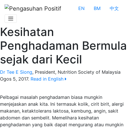
EN
BM
中文
Kesihatan
Penghadaman Bermula
sejak dari Kecil
Dr Tee E Siong
,
President, Nutrition Society of Malaysia
Ogos 5, 2017
.
Read in English
Pelbagai masalah penghadaman biasa mungkin
menjejaskan anak kita. Ini termasuk kolik, cirit birit, alergi
makanan, ketaktolerans laktosa, kembung, angin, sakit
abdomen dan sembelit. Memelihara kesihatan
penghadaman yang baik dapat mengurang atau mungkin