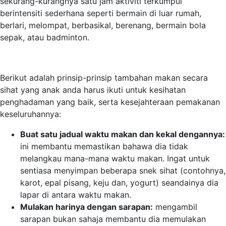
sekurang-kurangnya satu jam aktiviti terkumpul
berintensiti sederhana seperti bermain di luar rumah,
berlari, melompat, berbasikal, berenang, bermain bola
sepak, atau badminton.
Berikut adalah prinsip-prinsip tambahan makan secara
sihat yang anak anda harus ikuti untuk kesihatan
penghadaman yang baik, serta kesejahteraan pemakanan
keseluruhannya:
Buat satu jadual waktu makan dan kekal dengannya:
ini membantu memastikan bahawa dia tidak
melangkau mana-mana waktu makan. Ingat untuk
sentiasa menyimpan beberapa snek sihat (contohnya,
karot, epal pisang, keju dan, yogurt) seandainya dia
lapar di antara waktu makan.
Mulakan harinya dengan sarapan:
mengambil
sarapan bukan sahaja membantu dia memulakan