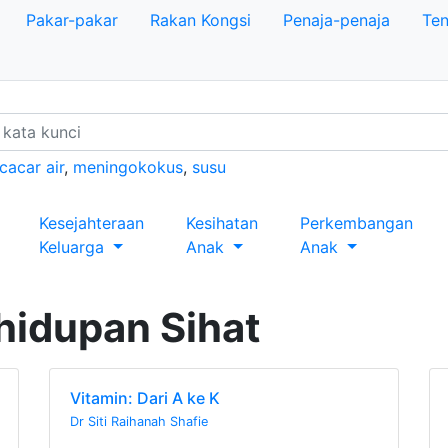
Pakar-pakar
Rakan Kongsi
Penaja-penaja
Ten
cacar air
,
meningokokus
,
susu
Kesejahteraan
Kesihatan
Perkembangan
Keluarga
Anak
Anak
idupan Sihat
Vitamin: Dari A ke K
Dr Siti Raihanah Shafie