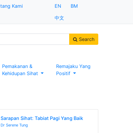
tang Kami
EN
BM
中文
Search
Pemakanan &
Remajaku Yang
Kehidupan Sihat
Positif
Sarapan Sihat: Tabiat Pagi Yang Baik
Dr Serene Tung