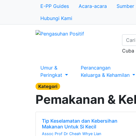
E-PP Guides
Acara-acara
Sumber
Hubungi Kami
Cuba
Umur &
Perancangan
Peringkat
Keluarga & Kehamilan
Kategori
Pemakanan & Keh
Tip Keselamatan dan Kebersihan
Makanan Untuk Si Kecil
Assoc Prof Dr Cheah Whye Lian