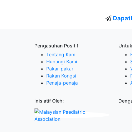
Dapatk
Pengasuhan Positif
Untuk
Tentang Kami
Hubungi Kami
Pakar-pakar
Rakan Kongsi
Penaja-penaja
Inisiatif Oleh:
Denga