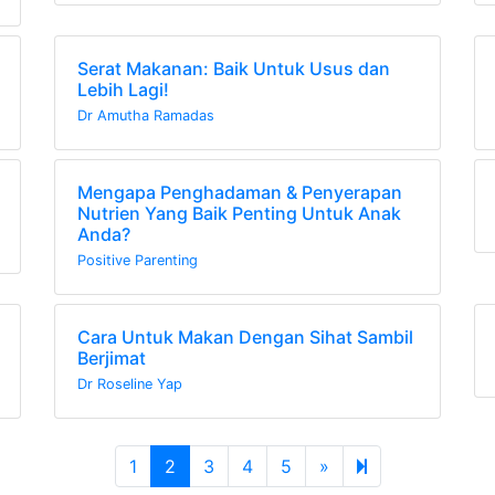
Serat Makanan: Baik Untuk Usus dan
Lebih Lagi!
Dr Amutha Ramadas
Mengapa Penghadaman & Penyerapan
Nutrien Yang Baik Penting Untuk Anak
Anda?
Positive Parenting
Cara Untuk Makan Dengan Sihat Sambil
Berjimat
Dr Roseline Yap
Next page
25
1
2
3
4
5
»