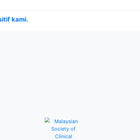
tif kami.