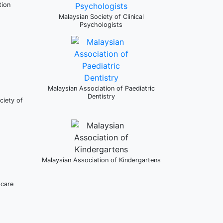
tion
Malaysian Society of Clinical
Psychologists
Malaysian Association of Paediatric
Dentistry
ciety of
Malaysian Association of Kindergartens
dcare