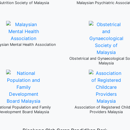
Nutrition Society of Malaysia
Malaysian Psychiatric Associa
ysian Mental Health Association
Obstetrical and Gynaecological So
Malaysia
ational Population and Family
Association of Registered Chil
Development Board Malaysia
Providers Malaysia