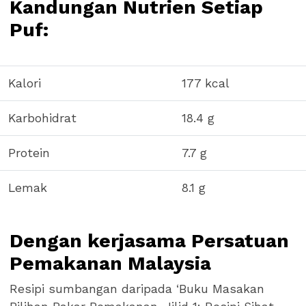
Kandungan Nutrien Setiap
Puf:
Kalori
177 kcal
Karbohidrat
18.4 g
Protein
7.7 g
Lemak
8.1 g
Dengan kerjasama Persatuan
Pemakanan Malaysia
Resipi sumbangan daripada ‘Buku Masakan