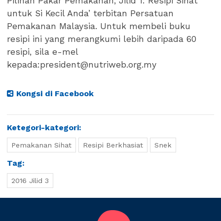
Pilihan Pakar Pemakanan, Jilid 1: Resipi Sihat
untuk Si Kecil Anda’ terbitan Persatuan
Pemakanan Malaysia. Untuk membeli buku
resipi ini yang merangkumi lebih daripada 60
resipi, sila e-mel
kepada:president@nutriweb.org.my
Kongsi di Facebook
Ketegori-kategori:
Pemakanan Sihat
Resipi Berkhasiat
Snek
Tag:
2016 Jilid 3