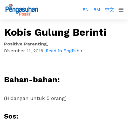
EN
BM
中文
Kobis Gulung Berinti
Positive Parenting
,
Disember 11, 2016
.
Read in English
Bahan-bahan:
(Hidangan untuk 5 orang)
Sos: