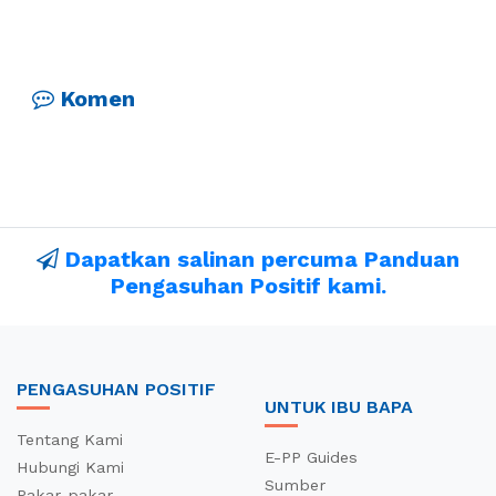
Komen
Dapatkan salinan percuma Panduan
Pengasuhan Positif kami.
PENGASUHAN POSITIF
UNTUK IBU BAPA
Tentang Kami
E-PP Guides
Hubungi Kami
Sumber
Pakar-pakar